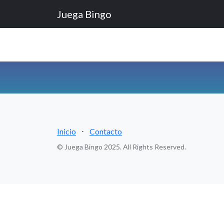
Juega Bingo
Inicio
⋅
Contacto
© Juega Bingo 2025. All Rights Reserved.