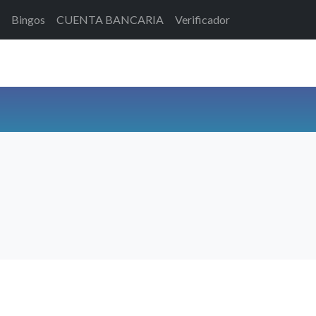
Bingos
CUENTA BANCARIA
Verificador