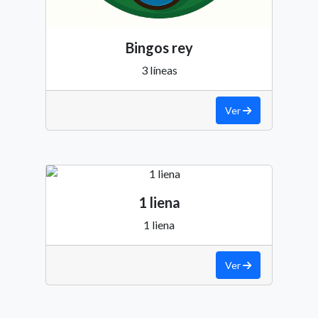
Bingos rey
3 líneas
Ver
1 liena
1 liena
Ver