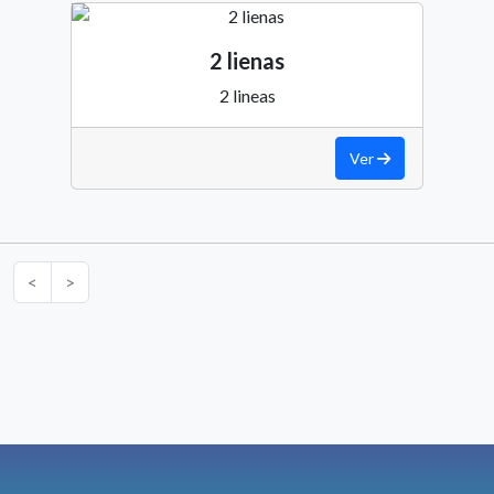
2 lienas
2 lineas
Ver
<
>